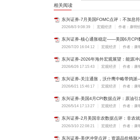
相关阅读
东兴证券-7月美国FOMC点评：不加息符合
2026/8/3 9:08:39
宏观经济
作者：康明
东兴证券-核心通胀稳定——美国6月CPI数
2026/7/20 16:04:12
宏观经济
作者：康
东兴证券-2026年海外宏观展望：能源冲
2026/6/26 17:15:43
宏观经济
作者：康
东兴证券-关注通胀，沃什鹰中略带鸽派——
2026/6/21 15:46:17
宏观经济
作者：康
东兴证券-美国4月CPI数据点评：原油引发
2026/5/14 17:13:27
宏观经济
作者：康
东兴证券-2月美国非农数据点评：非农就业
2026/3/10 22:08:21
宏观经济
作者：康
东兴证券-美伊冲突点评：资源品价格脉冲效