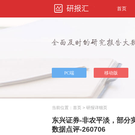
首页
当前位置：
首页
> 研报详细页
东兴证券-非农平淡，部分
数据点评-260706