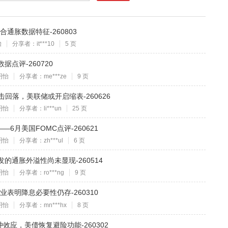
通胀数据特征-260803
怡
分享者：it***10
5 页
据点评-260720
明怡
分享者：me***ze
9 页
击回落，美联储或开启缩表-260626
明怡
分享者：li***un
25 页
6月美国FOMC点评-260621
明怡
分享者：zh***ul
6 页
的通胀外溢性尚未显现-260514
明怡
分享者：ro***ng
9 页
表明降息必要性仍存-260310
明怡
分享者：mn***hx
8 页
应，美债恢复避险功能-260302