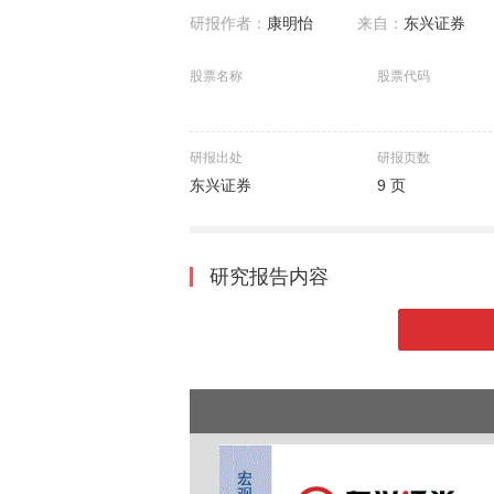
研报作者：
康明怡
来自：
东兴证券
股票名称
股票代码
研报出处
研报页数
东兴证券
9 页
研究报告内容