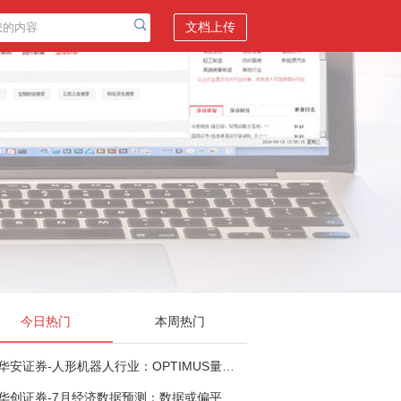
文档上传
今日热门
本周热门
华安证券-人形机器人行业：OPTIMUS量产在即，核心零部件充分受益-260803
华创证券-7月经济数据预测：数据或偏平，等待政策推进-260805