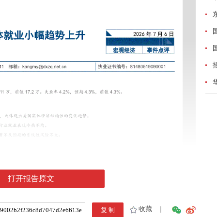
打开报告原文
收藏
|