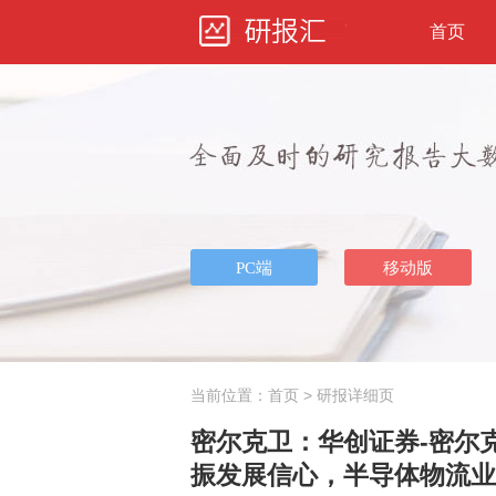
首页
当前位置：
首页
> 研报详细页
密尔克卫：华创证券-密尔克
振发展信心，半导体物流业务