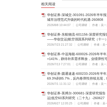
相关阅读
华创证券-深城交-301091-2026年
城市治理范式升级的时代机遇-260808
2026/8/8 10:44:07
公司调研
作者：吴一
华创证券-东航物流-601156-深度研
——华创交运|航空强国系列研究（十一）-2
2026/7/23 21:27:32
公司调研
作者：吴
华创证券-中远海能-600026-2026
+141%，静待补库需求释放，业绩弹性可期
2026/7/13 7:27:01
公司调研
作者：吴一
华创证券-圆通速递-600233-2026
69.3%到85.7%，反内卷弹性持续兑现，继
2026/7/1 11:31:12
公司调研
作者：吴一
华创证券-英搏尔-300681-深度研
运|低空60系列研究（二十九）-260627
2026/6/27 12:05:25
公司调研
作者：吴