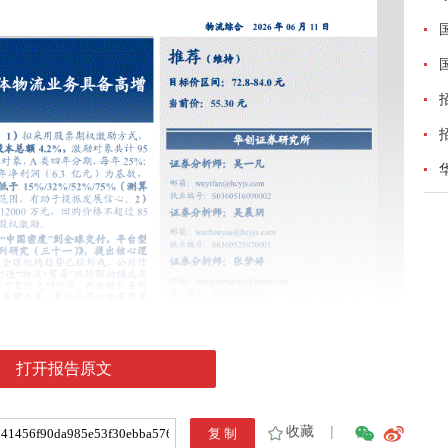
打开报告原文
收藏
|