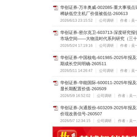
华创证券-万丰奥威-002085-重大事
稀缺低空主机厂价值被低估-260613
2026/6/13 23:15:52
公司调研
作者：吴
华创证券-密尔克卫-603713-深度研
市场空间——大物流时代系列研究（三十一）
2026/5/24 17:19:16
公司调研
作者：吴
华创证券-中国核电-601985-2025
期成长空间明确-260511
2026/5/11 14:26:47
公司调研
作者：吴
华创证券-华能国际-600011-2025
显长期配置价值-260509
2026/5/9 16:52:02
公司调研
作者：吴一
华创证券-兴通股份-603209-2025
价现改善信号-260507
2026/5/7 12:34:15
公司调研
作者：吴一