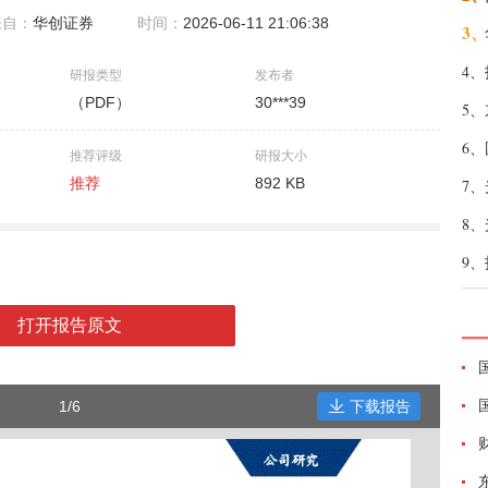
来自：
华创证券
时间：
2026-06-11 21:06:38
3、
4、
研报类型
发布者
（PDF）
30***39
5、
6、
推荐评级
研报大小
推荐
892 KB
7、
8、
9、
打开报告原文
1/6
下载报告