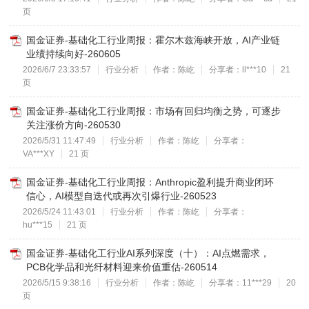
页
国金证券-基础化工行业周报：霍尔木兹海峡开放，AI产业链
业绩持续向好-260605
2026/6/7 23:33:57
行业分析
作者：陈屹
分享者：ll***10
21
页
国金证券-基础化工行业周报：市场有回归均衡之势，可逐步
关注涨价方向-260530
2026/5/31 11:47:49
行业分析
作者：陈屹
分享者：
VA***XY
21 页
国金证券-基础化工行业周报：Anthropic盈利提升商业闭环
信心，AI模型自迭代或再次引爆行业-260523
2026/5/24 11:43:01
行业分析
作者：陈屹
分享者：
hu***15
21 页
国金证券-基础化工行业AI系列深度（十）：AI点燃需求，
PCB化学品和光纤材料迎来价值重估-260514
2026/5/15 9:38:16
行业分析
作者：陈屹
分享者：11***29
20
页