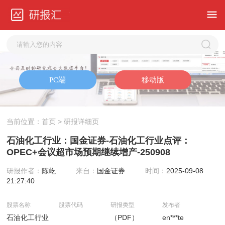
当前位置：
首页
> 研报详细页
石油化工行业：国金证券-石油化工行业点评：
OPEC+会议超市场预期继续增产-250908
研报作者：
陈屹
来自：
国金证券
时间：
2025-09-08
21:27:40
股票名称
股票代码
研报类型
发布者
石油化工行业
（PDF）
en***te