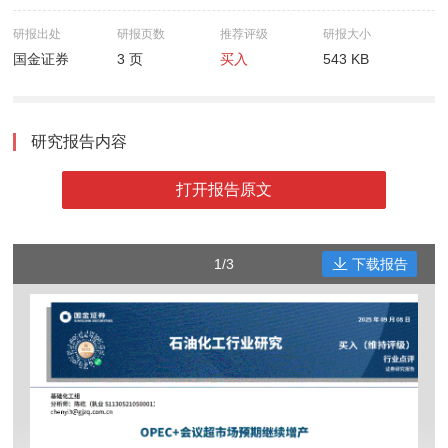
研报出处
研报页数
推荐评级
研报大小
国金证券
3 页
买入
543 KB
研究报告内容
打开报告原文
1/3
下载报告