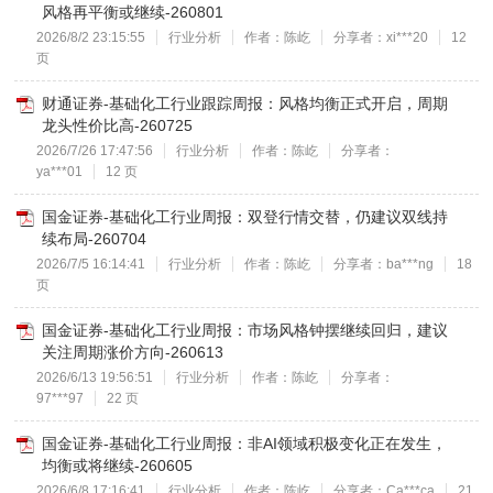
风格再平衡或继续-260801
2026/8/2 23:15:55
行业分析
作者：陈屹
分享者：xi***20
12
页
财通证券-基础化工行业跟踪周报：风格均衡正式开启，周期
龙头性价比高-260725
2026/7/26 17:47:56
行业分析
作者：陈屹
分享者：
ya***01
12 页
国金证券-基础化工行业周报：双登行情交替，仍建议双线持
续布局-260704
2026/7/5 16:14:41
行业分析
作者：陈屹
分享者：ba***ng
18
页
国金证券-基础化工行业周报：市场风格钟摆继续回归，建议
关注周期涨价方向-260613
2026/6/13 19:56:51
行业分析
作者：陈屹
分享者：
97***97
22 页
国金证券-基础化工行业周报：非AI领域积极变化正在发生，
均衡或将继续-260605
2026/6/8 17:16:41
行业分析
作者：陈屹
分享者：Ca***ca
21