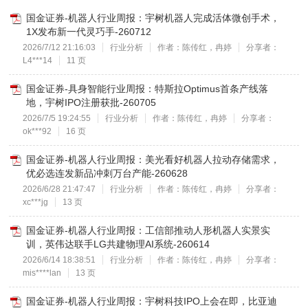
国金证券-机器人行业周报：宇树机器人完成活体微创手术，
1X发布新一代灵巧手-260712
2026/7/12 21:16:03
行业分析
作者：陈传红，冉婷
分享者：
L4***14
11 页
国金证券-具身智能行业周报：特斯拉Optimus首条产线落
地，宇树IPO注册获批-260705
2026/7/5 19:24:55
行业分析
作者：陈传红，冉婷
分享者：
ok***92
16 页
国金证券-机器人行业周报：美光看好机器人拉动存储需求，
优必选连发新品冲刺万台产能-260628
2026/6/28 21:47:47
行业分析
作者：陈传红，冉婷
分享者：
xc***jg
13 页
国金证券-机器人行业周报：工信部推动人形机器人实景实
训，英伟达联手LG共建物理AI系统-260614
2026/6/14 18:38:51
行业分析
作者：陈传红，冉婷
分享者：
mis****lan
13 页
国金证券-机器人行业周报：宇树科技IPO上会在即，比亚迪