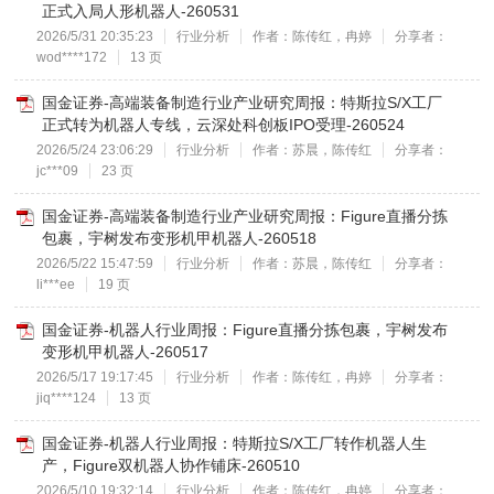
正式入局人形机器人-260531
2026/5/31 20:35:23
行业分析
作者：陈传红，冉婷
分享者：
wod****172
13 页
国金证券-高端装备制造行业产业研究周报：特斯拉S/X工厂
正式转为机器人专线，云深处科创板IPO受理-260524
2026/5/24 23:06:29
行业分析
作者：苏晨，陈传红
分享者：
jc***09
23 页
国金证券-高端装备制造行业产业研究周报：Figure直播分拣
包裹，宇树发布变形机甲机器人-260518
2026/5/22 15:47:59
行业分析
作者：苏晨，陈传红
分享者：
li***ee
19 页
国金证券-机器人行业周报：Figure直播分拣包裹，宇树发布
变形机甲机器人-260517
2026/5/17 19:17:45
行业分析
作者：陈传红，冉婷
分享者：
jiq****124
13 页
国金证券-机器人行业周报：特斯拉S/X工厂转作机器人生
产，Figure双机器人协作铺床-260510
2026/5/10 19:32:14
行业分析
作者：陈传红，冉婷
分享者：