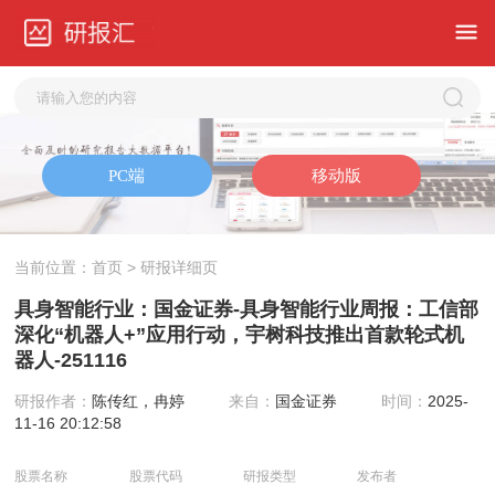
当前位置：
首页
> 研报详细页
具身智能行业：国金证券-具身智能行业周报：工信部
深化“机器人+”应用行动，宇树科技推出首款轮式机
器人-251116
研报作者：
陈传红，冉婷
来自：
国金证券
时间：
2025-
11-16 20:12:58
股票名称
股票代码
研报类型
发布者