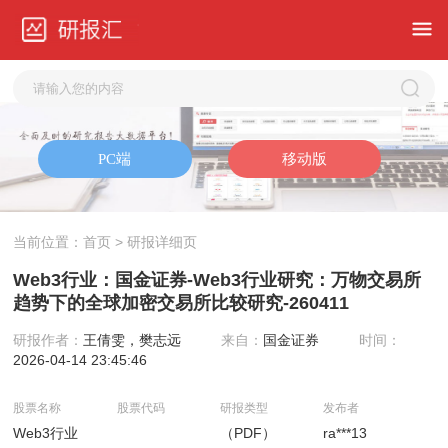
当前位置：
首页
> 研报详细页
Web3行业：国金证券-Web3行业研究：万物交易所
趋势下的全球加密交易所比较研究-260411
研报作者：
王倩雯，樊志远
来自：
国金证券
时间：
2026-04-14 23:45:46
股票名称
股票代码
研报类型
发布者
Web3行业
（PDF）
ra***13