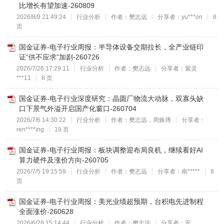
比增长有望加速-260809
2026/8/9 21:49:24
行业分析
作者：樊志远
分享者：yu***on
8
页
国金证券-电子行业周报：半导体设备交期拉长，全产业链印
证“供不应求”加剧-260726
2026/7/26 17:29:11
行业分析
作者：樊志远
分享者：紫灵
***11
8 页
国金证券-电子行业深度研究：晶圆厂物流大动脉，双寡头缺
口下景气外溢开启国产化窗口-260704
2026/7/6 14:30:22
行业分析
作者：樊志远，周焕博
分享者：
ren****ing
19 页
国金证券-电子行业周报：板块调整迎布局良机，继续看好AI
算力硬件及涨价方向-260705
2026/7/5 19:15:59
行业分析
作者：樊志远
分享者：南*****
8
页
国金证券-电子行业周报：美光业绩超预期，台积电先进制程
全面涨价-260628
2026/6/28 15:14:44
行业分析
作者：樊志远
分享者：安