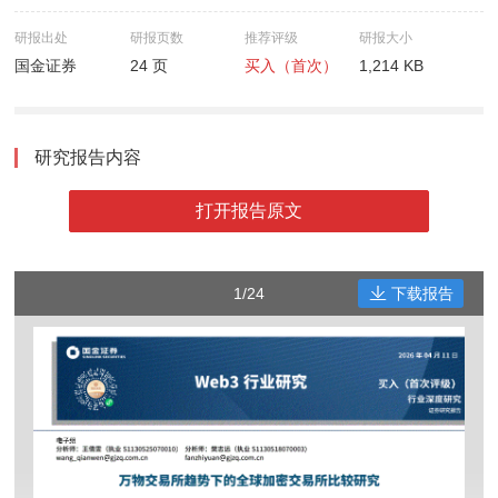
研报出处
研报页数
推荐评级
研报大小
国金证券
24 页
买入（首次）
1,214 KB
研究报告内容
打开报告原文
1/24
下载报告