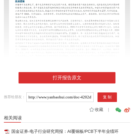
打开报告原文
推荐给朋友：
收藏
|
相关阅读
国金证券-电子行业研究周报：AI覆铜板/PCB下半年业绩环