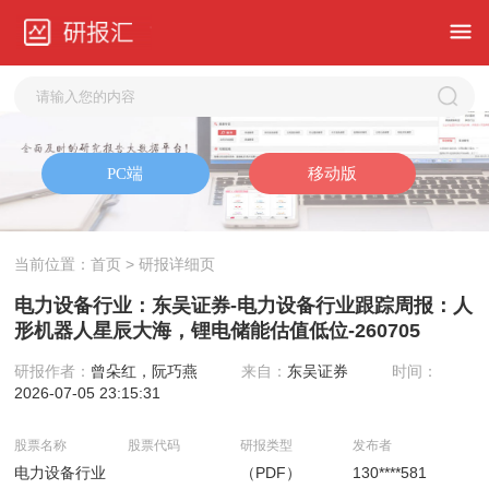
当前位置：
首页
> 研报详细页
电力设备行业：东吴证券-电力设备行业跟踪周报：人
形机器人星辰大海，锂电储能估值低位-260705
研报作者：
曾朵红，阮巧燕
来自：
东吴证券
时间：
2026-07-05 23:15:31
股票名称
股票代码
研报类型
发布者
电力设备行业
（PDF）
130****581