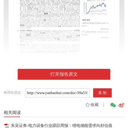
打开报告原文
推荐给朋友：
收藏
|
相关阅读
东吴证券-电力设备行业跟踪周报：锂电储能需求向好估值