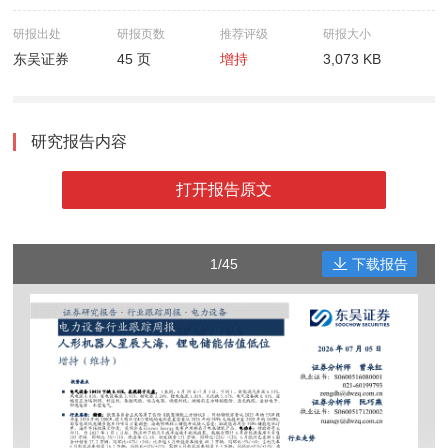
研报出处
研报页数
推荐评级
研报大小
东吴证券
45 页
增持
3,073 KB
研究报告内容
打开报告原文
1/45
下载报告