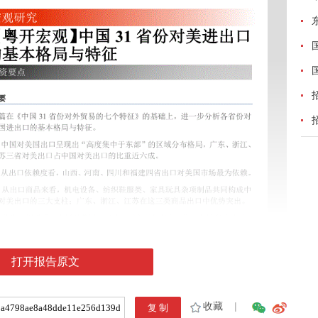
打开报告原文
收藏
|