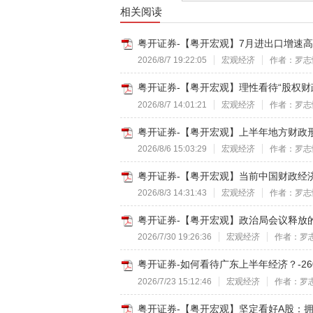
相关阅读
粤开证券-【粤开宏观】7月进出口增速高位
2026/8/7 19:22:05
宏观经济
作者：罗志
粤开证券-【粤开宏观】理性看待“股权财政”
2026/8/7 14:01:21
宏观经济
作者：罗志
粤开证券-【粤开宏观】上半年地方财政形势
2026/8/6 15:03:29
宏观经济
作者：罗志
粤开证券-【粤开宏观】当前中国财政经济
2026/8/3 14:31:43
宏观经济
作者：罗志
粤开证券-【粤开宏观】政治局会议释放的八
2026/7/30 19:26:36
宏观经济
作者：罗
粤开证券-如何看待广东上半年经济？-260
2026/7/23 15:12:46
宏观经济
作者：罗
粤开证券-【粤开宏观】坚定看好A股：拥挤