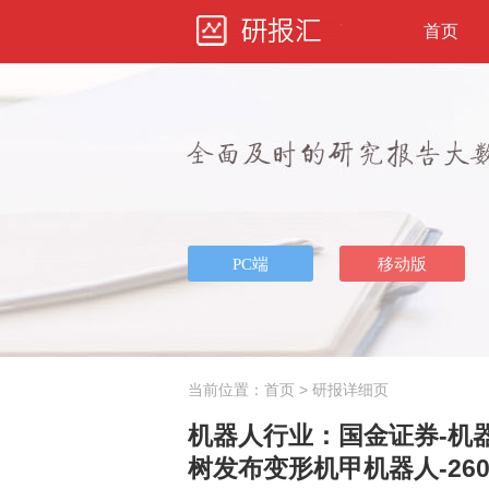
首页
当前位置：
首页
> 研报详细页
机器人行业：国金证券-机器
树发布变形机甲机器人-260