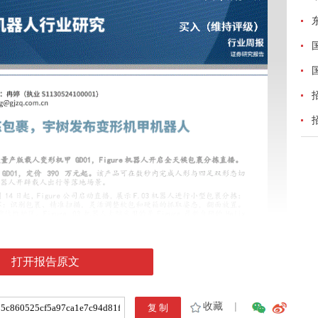
打开报告原文
收藏
|