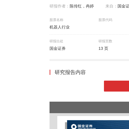
研报作者：
陈传红，冉婷
来自：
国金
股票名称
股票代码
机器人行业
研报出处
研报页数
国金证券
13 页
研究报告内容