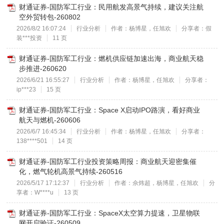
财通证券-国防军工行业：民用航发高景气持续，建议关注航
空外贸转包-260802
2026/8/2 16:07:24
行业分析
作者：杨博星，任旭欢
分享者：假
装***投资
11 页
财通证券-国防军工行业：燃机供应链加速出海，商业航天稳
步推进-260620
2026/6/21 16:55:27
行业分析
作者：杨博星，任旭欢
分享者：
ip***23
15 页
财通证券-国防军工行业：Space X启动IPO路演，看好商业
航天与燃机-260606
2026/6/7 16:45:34
行业分析
作者：杨博星，任旭欢
分享者：
138****501
14 页
财通证券-国防军工行业投资策略周报：商业航天迎密集催
化，燃气轮机高景气持续-260516
2026/5/17 17:12:37
行业分析
作者：佘炜超，杨博星，任旭欢
分
享者：W****u
13 页
财通证券-国防军工行业：SpaceX太空算力提速，卫星物联
网开启验证-260509