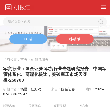
当前位置：
首页
> 研报详细页
军贸行业：国金证券-军贸行业专题研究报告：中国军
贸体系化、高端化提速，突破军工市场天花
板-250703
研报作者：
杨晨，任旭欢
来自：
国金证券
时间：
2025-
07-07 06:25:47
股票名称
股票代码
研报类型
发布者