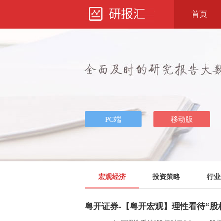
首页
宏观经济
投资策略
行业
粤开证券-【粤开宏观】理性看待“股权财