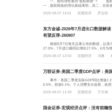
一、如何理性看待“股权财政”？ 股权
一，股权财政的理论基础薄弱；其二，目前
2026-08-07 14:01
宏观经济
罗志恒
东方金诚-2026年7月进出口数据
有望反弹-260807
根据8月7日海关总署公布的数据，以美元计价
27.0%；7月进口额同比增长27.5%，6
2026-08-07 13:50
宏观经济
冯琳
万联证券-美国二季度GDP点评：美国内
事件：美国二季度实际GDP同比增速2.1%，
6.5%，前值6.1%。个人消费支出改善
2026-08-07 13:39
宏观经济
于天旭
国金证券-宏观经济点评：没有前瞻指引