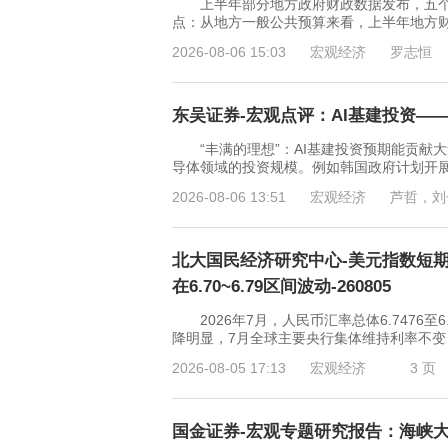
上半年部分地方政府财政数据发布，五个
点：从地方一般公共预算来看，上半年地方
2026-08-06 15:03
宏观经济
罗志恒
东吴证券-宏观点评：AI基建投资——
“丰满的理想”：AI基建投资预期能贡献大
导体领域的投资规模。例如韩国政府计划开展“
2026-08-06 13:51
宏观经济
芦哲，刘
北大国民经济研究中心-美元指数短期
在6.70~6.79区间波动-260805
2026年7月，人民币汇率总体6.7476至
降明显，7月全球主要央行集体维持利率不
2026-08-05 17:13
宏观经济
3 页
国金证券-宏观专题研究报告：海峡大结局