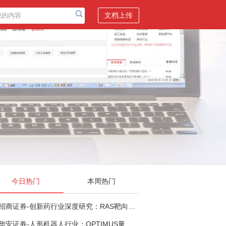
文档上传
今日热门
本周热门
招商证券-创新药行业深度研究：RAS靶向治疗，四十年不可成药的终结，与终结之后的治疗格局演化-260805
华安证券-人形机器人行业：OPTIMUS量产在即，核心零部件充分受益-260803