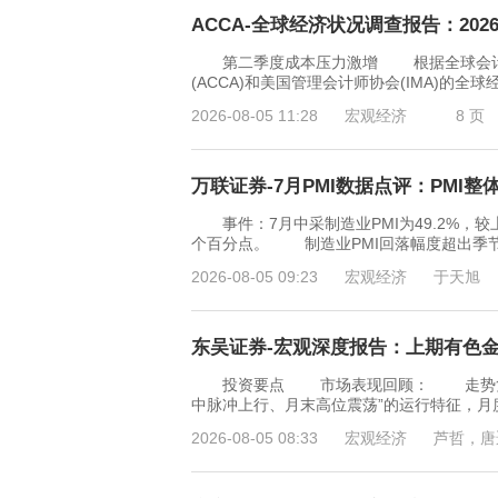
ACCA-全球经济状况调查报告：2026
第二季度成本压力激增 根据全球会计
(ACCA)和美国管理会计师协会(IMA)的全球
2026-08-05 11:28
宏观经济
8 页
万联证券-7月PMI数据点评：PMI整体
事件：7月中采制造业PMI为49.2%，较上月
个百分点。 制造业PMI回落幅度超出季
2026-08-05 09:23
宏观经济
于天旭
东吴证券-宏观深度报告：上期有色金属指
投资要点 市场表现回顾： 走势复盘：
中脉冲上行、月末高位震荡”的运行特征，月度上涨
2026-08-05 08:33
宏观经济
芦哲，唐