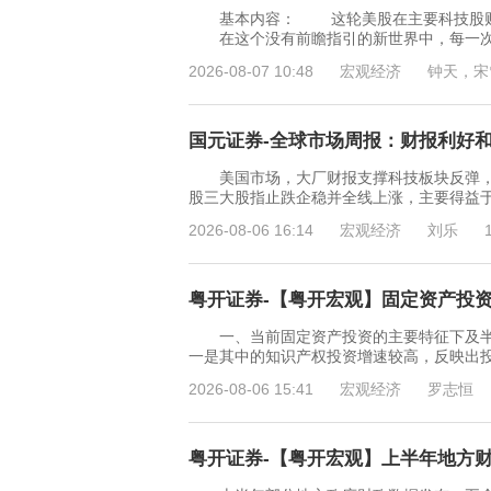
基本内容： 这轮美股在主要科技股财报
在这个没有前瞻指引的新世界中，每一次经
2026-08-07 10:48
宏观经济
钟天，宋
国元证券-全球市场周报：财报利好和加
美国市场，大厂财报支撑科技板块反弹，通胀
股三大股指止跌企稳并全线上涨，主要得益于
2026-08-06 16:14
宏观经济
刘乐
粤开证券-【粤开宏观】固定资产投资特
一、当前固定资产投资的主要特征下及半
一是其中的知识产权投资增速较高，反映出
2026-08-06 15:41
宏观经济
罗志恒
粤开证券-【粤开宏观】上半年地方财政