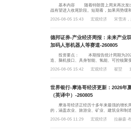
基本内容 随着特朗普上周末再次发出关
战有望进入收尾阶段。短期看，如果局势缓
2026-08-05 15:43
宏观经济
宋雪涛，
德邦证券-产业经济周报：未来产业
加码人形机器人等赛道-260805
投资要点： 本期报告统计周期为2026年
造、脑机接口、具身智能、氢能、可控核聚变
2026-08-05 15:42
宏观经济
翟堃
世界银行-摩洛哥经济更新：2026
（英译中）-260805
摩洛哥经济正经历十多年来最强的增长周期，
的，涵盖农业、旅游业、矿业、建筑业和制
2026-08-05 11:29
宏观经济
拉赫森·