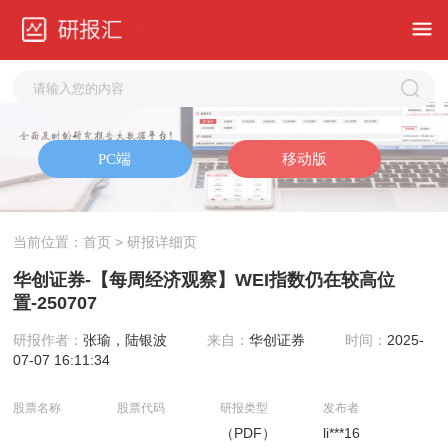
当前位置：
首页
> 研报详细页
华创证券-【每周经济观察】WEI指数仍在较高位
置-250707
研报作者：
张瑜，陆银波
来自：
华创证券
时间：
2025-
07-07 16:11:34
股票名称
股票代码
研报类型
发布者
（PDF）
li***16