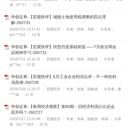
者：ti***17
13 页
华创证券-【宏观快评】城镇土地使用税调整的四点理
解-260731
2026/7/31 23:37:41
宏观经济
作者：张瑜，高拓
分享者：
kel****911
14 页
华创证券-【宏观快评】转型仍是基础前提——7月政治局会
议精神学习-260731
2026/7/31 10:16:31
宏观经济
作者：张瑜，陆银波
分享者：
jg***py
13 页
华创证券-【宏观快评】6月工业企业利润点评：不一样的利
润高增-260728
2026/7/28 11:26:37
宏观经济
作者：张瑜，陆银波
分享者：夏
****涵
11 页
华创证券-【每周经济观察】第80期：旧经济利润占比还会
回升吗？-260727
2026/7/27 23:20:48
宏观经济
作者：张瑜，陆银波，韩港
分享
者：tou****504
25 页