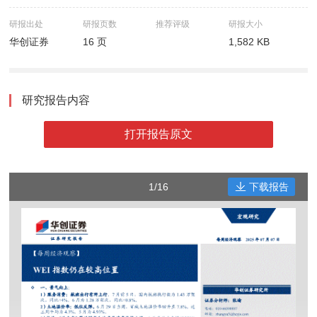
研报出处
研报页数
推荐评级
研报大小
华创证券
16 页
1,582 KB
研究报告内容
打开报告原文
1/16
下载报告