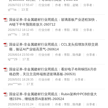
2026/7/22 17:55:47
行业分析
作者：李阳，赵铭
分享者：
yj***ra
13 页
国金证券-非金属建材行业周观点：玻璃基板产业进程加快，
AI链下半年预期差放大-260712
2026/7/12 18:12:45
行业分析
作者：李阳，谭宸
分享者：
ya***lu
18 页
国金证券-非金属建材行业周观点：CCL龙头拟增加关联交易
额，验证AI产业链高景气-260614
2026/6/14 23:50:49
行业分析
作者：李阳，陈伟豪
分享者：
lg***29
17 页
国金证券-非金属建材行业周观点：看好电子布和铜箔6月价
格趋势，关注主流终端推进玻璃基板-260531
2026/5/31 18:28:35
行业分析
作者：李阳
分享者：
you****xin
17 页
国金证券-非金属建材行业周观点：Rubin架构中PCB价值大
增233%，继续推荐AI新材料-260524
2026/5/24 21:01:24
行业分析
作者：李阳，陈伟豪
分享者：