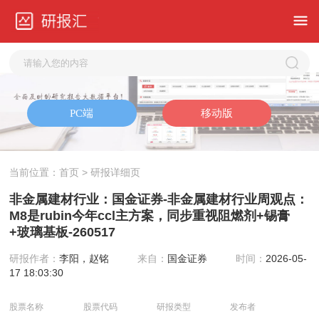
当前位置：
首页
> 研报详细页
非金属建材行业：国金证券-非金属建材行业周观点：
M8是rubin今年ccl主方案，同步重视阻燃剂+锡膏
+玻璃基板-260517
研报作者：
李阳，赵铭
来自：
国金证券
时间：
2026-05-
17 18:03:30
股票名称
股票代码
研报类型
发布者