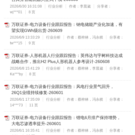
2026/6/30 16:31:08
行业分析
作者：李晨崴
分享者：
wj***01
8 页
万联证券-电力设备行业跟踪报告：钠电储能产业化加速，有
望实现GWh级出货-260609
2026/6/9 13:33:29
行业分析
作者：蔡梓林，冯永棋
分享者：
tw***15
9 页
万联证券-人形机器人行业跟踪报告：英伟达与宇树科技达成
战略合作，推出H2 Plus人形机器人参考设计-260608
2026/6/8 15:41:29
行业分析
作者：蔡梓林，李晨崴
分享者：
Ka***by
8 页
万联证券-电力设备行业跟踪报告：风电行业景气回升，
26Q1业绩持续修复-260601
2026/6/1 17:35:09
行业分析
作者：蔡梓林，冯永棋
分享者：
14***73
11 页
万联证券-电力设备行业跟踪报告：锂电6月排产保持增势，
大电芯渗透率提升-260601
2026/6/1 16:35:41
行业分析
作者：蔡梓林，冯永棋
分享者：