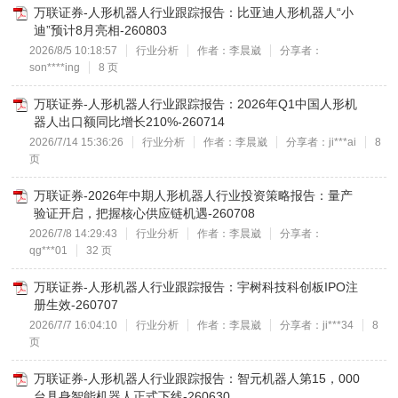
万联证券-人形机器人行业跟踪报告：比亚迪人形机器人“小
迪”预计8月亮相-260803
2026/8/5 10:18:57
行业分析
作者：李晨崴
分享者：
son****ing
8 页
万联证券-人形机器人行业跟踪报告：2026年Q1中国人形机
器人出口额同比增长210%-260714
2026/7/14 15:36:26
行业分析
作者：李晨崴
分享者：ji***ai
8
页
万联证券-2026年中期人形机器人行业投资策略报告：量产
验证开启，把握核心供应链机遇-260708
2026/7/8 14:29:43
行业分析
作者：李晨崴
分享者：
qg***01
32 页
万联证券-人形机器人行业跟踪报告：宇树科技科创板IPO注
册生效-260707
2026/7/7 16:04:10
行业分析
作者：李晨崴
分享者：ji***34
8
页
万联证券-人形机器人行业跟踪报告：智元机器人第15，000
台具身智能机器人正式下线-260630