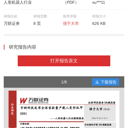
人形机器人行业
（PDF）
su***11
研报出处
研报页数
推荐评级
研报大小
万联证券
8 页
强于大市
626 KB
研究报告内容
打开报告原文
1/8
下载报告