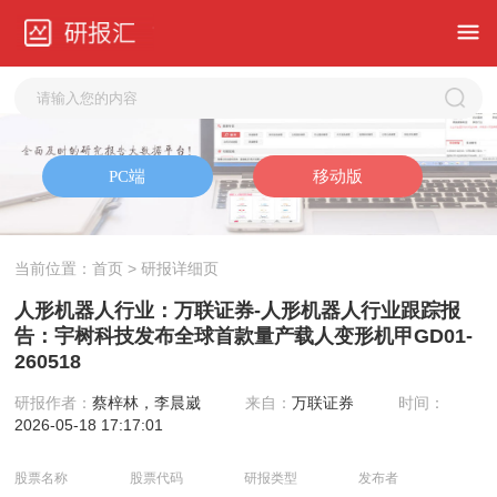
当前位置：
首页
> 研报详细页
人形机器人行业：万联证券-人形机器人行业跟踪报
告：宇树科技发布全球首款量产载人变形机甲GD01-
260518
研报作者：
蔡梓林，李晨崴
来自：
万联证券
时间：
2026-05-18 17:17:01
股票名称
股票代码
研报类型
发布者