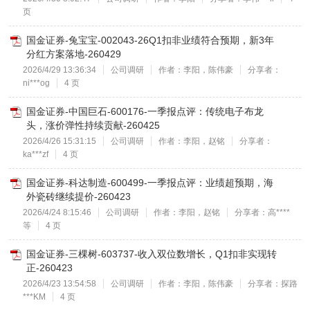
页
国金证券-兔宝宝-002043-26Q1扣非业绩符合预期，新3年
分红方案落地-260429
2026/4/29 13:36:34
公司调研
作者：李阳，陈伟豪
分享者：
ni***og
4 页
国金证券-中国巨石-600176-一季报点评：传统电子布龙
头，涨价弹性持续贡献-260425
2026/4/26 15:31:15
公司调研
作者：李阳，赵铭
分享者：
ka***zf
4 页
国金证券-科达制造-600499-一季报点评：业绩超预期，海
外瓷砖继续提价-260423
2026/4/24 8:15:46
公司调研
作者：李阳，赵铭
分享者：高****
等
4 页
国金证券-三棵树-603737-收入双位数增长，Q1扣非实现转
正-260423
2026/4/23 13:54:58
公司调研
作者：李阳，陈伟豪
分享者：探路
***KM
4 页