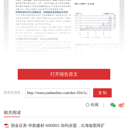
打开报告原文
推荐给朋友：
收藏
|
相关阅读
国金证券-华新建材-600801-加码东盟，出海版图再扩