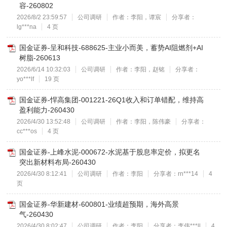
容-260802
2026/8/2 23:59:57
公司调研
作者：李阳，谭宸
分享者：
lg***na
4 页
国金证券-呈和科技-688625-主业小而美，蓄势AI阻燃剂+AI
树脂-260613
2026/6/14 10:32:03
公司调研
作者：李阳，赵铭
分享者：
yo***lf
19 页
国金证券-悍高集团-001221-26Q1收入和订单错配，维持高
盈利能力-260430
2026/4/30 13:52:48
公司调研
作者：李阳，陈伟豪
分享者：
cc***os
4 页
国金证券-上峰水泥-000672-水泥基于股息率定价，拟更名
突出新材料布局-260430
2026/4/30 8:12:41
公司调研
作者：李阳
分享者：rn***14
4
页
国金证券-华新建材-600801-业绩超预期，海外高景
气-260430
2026/4/30 8:02:47
公司调研
作者：李阳
分享者：李伟***ll
4