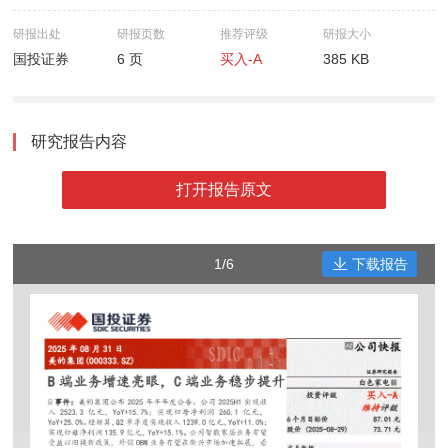
研报出处
研报页数
推荐评级
研报大小
国投证券
6 页
买入-A
385 KB
研究报告内容
打开报告原文
1/6
下载报告