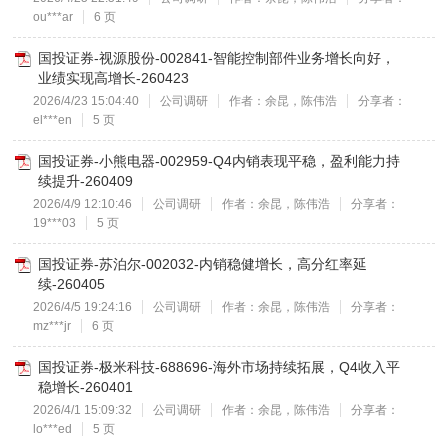
ou***ar
6 页
国投证券-视源股份-002841-智能控制部件业务增长向好，
业绩实现高增长-260423
2026/4/23 15:04:40
公司调研
作者：余昆，陈伟浩
分享者：
el***en
5 页
国投证券-小熊电器-002959-Q4内销表现平稳，盈利能力持
续提升-260409
2026/4/9 12:10:46
公司调研
作者：余昆，陈伟浩
分享者：
19***03
5 页
国投证券-苏泊尔-002032-内销稳健增长，高分红率延
续-260405
2026/4/5 19:24:16
公司调研
作者：余昆，陈伟浩
分享者：
mz***jr
6 页
国投证券-极米科技-688696-海外市场持续拓展，Q4收入平
稳增长-260401
2026/4/1 15:09:32
公司调研
作者：余昆，陈伟浩
分享者：
lo***ed
5 页