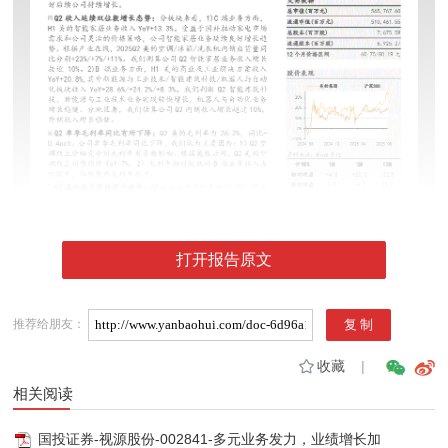
打开报告原文
推荐给朋友：
收藏
|
相关阅读
国投证券-视源股份-002841-多元业务发力，业绩增长加