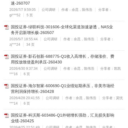
速-260707
2026/7/7 9:59:05
公司调研
作者：余昆，陈伟浩
分享者：
gi***52
5 页
国投证券-绿联科技-301606-全球化渠道加速渗透，NAS业
务开启新增长极-260507
2026/5/7 18:55:44
公司调研
作者：余昆，陈伟浩
分享者：
zj***24
34 页
国投证券-影石创新-688775-Q1收入高增长，存储涨价、费
用投放致使盈利承压-260430
2026/4/30 9:37:34
公司调研
作者：余昆，陈伟浩
分享者：凯凯
***16
6 页
国投证券-海尔智家-600690-Q1业绩短期承压，非美市场经
营利润保持增长-260428
2026/4/28 20:41:55
公司调研
作者：余昆，陈伟浩
分享者：莫忧
***14
6 页
国投证券-科沃斯-603486-Q1外销增长强劲，汇兑损失影响
业绩-260425
2026/4/25 22:51:49
公司调研
作者：余昆，陈伟浩
分享者：