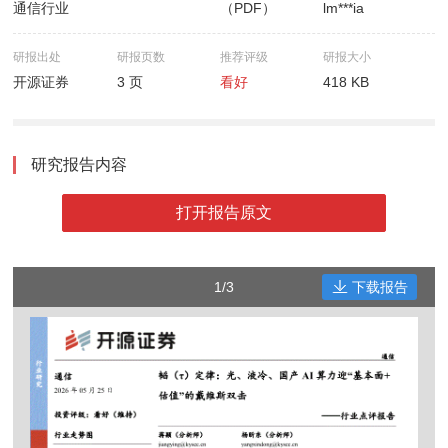
通信行业
（PDF）
lm***ia
研报出处
研报页数
推荐评级
研报大小
开源证券
3 页
看好
418 KB
研究报告内容
打开报告原文
1/3
下载报告