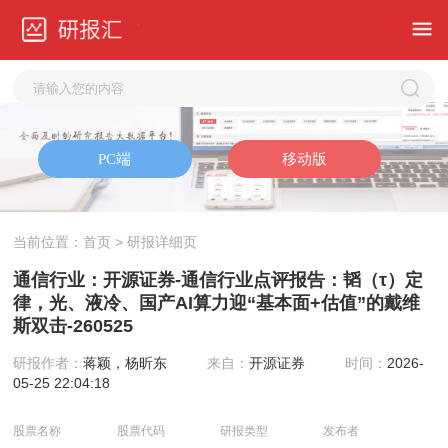
当前位置：
首页
> 研报详细页
通信行业：开源证券-通信行业点评报告：韬（τ）定
律，光、液冷、国产AI算力迎“基本面+估值”的戴维
斯双击-260525
研报作者：
蒋颖，杨昕东
来自：
开源证券
时间：
2026-
05-25 22:04:18
股票名称
股票代码
研报类型
发布者