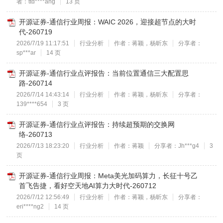
者：ttd****ang
13 页
开源证券-通信行业周报：WAIC 2026，迎接超节点的大时
代-260719
2026/7/19 11:17:51
行业分析
作者：蒋颖，杨昕东
分享者：
sp***ar
14 页
开源证券-通信行业点评报告：当前位置通信三大配置思
路-260714
2026/7/14 14:43:14
行业分析
作者：蒋颖，杨昕东
分享者：
139****654
3 页
开源证券-通信行业点评报告：持续超预期的交换网
络-260713
2026/7/13 18:23:20
行业分析
作者：蒋颖
分享者：Jh***g4
3
页
开源证券-通信行业周报：Meta美光加码算力，长征十号乙
首飞告捷，看好空天地AI算力大时代-260712
2026/7/12 12:56:49
行业分析
作者：蒋颖，杨昕东
分享者：
eri****ng2
14 页