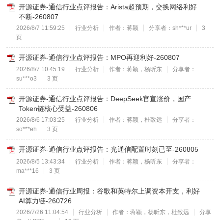
开源证券-通信行业点评报告：Arista超预期，交换网络利好
不断-260807
2026/8/7 11:59:25
行业分析
作者：蒋颖
分享者：sh***ur
3
页
开源证券-通信行业点评报告：MPO再迎利好-260807
2026/8/7 10:45:19
行业分析
作者：蒋颖，杨昕东
分享者：
su***o3
3 页
开源证券-通信行业点评报告：DeepSeek官宣涨价，国产
Token链核心受益-260806
2026/8/6 17:03:25
行业分析
作者：蒋颖，杜致远
分享者：
so***eh
3 页
开源证券-通信行业点评报告：光通信配置时刻已至-260805
2026/8/5 13:43:34
行业分析
作者：蒋颖，杨昕东
分享者：
ma***16
3 页
开源证券-通信行业周报：谷歌和英特尔上调资本开支，利好
AI算力链-260726
2026/7/26 11:04:54
行业分析
作者：蒋颖，杨昕东，杜致远
分享