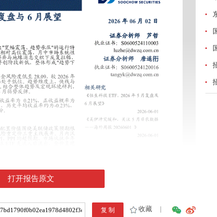
打开报告原文
收藏
|