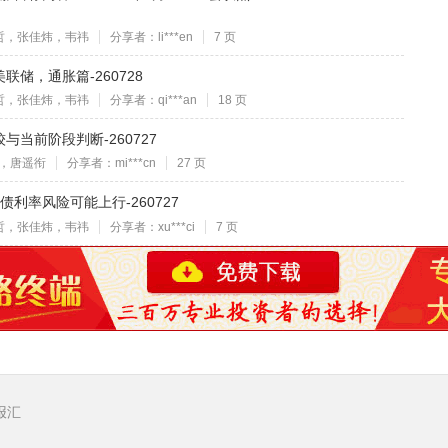
哲，张佳炜，韦祎
分享者：li***en
7 页
储，通胀篇-260728
哲，张佳炜，韦祎
分享者：qi***an
18 页
当前阶段判断-260727
，唐遥衔
分享者：mi***cn
27 页
利率风险可能上行-260727
哲，张佳炜，韦祎
分享者：xu***ci
7 页
报汇