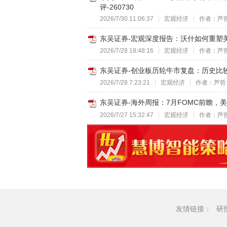
评-260730
2026/7/30 11:06:37
宏观经济
作者：芦
东吴证券-宏观深度报告：沃什如何重塑美联
2026/7/28 18:48:16
宏观经济
作者：芦
东吴证券-创业板历轮牛市复盘：历史比较与
2026/7/28 7:23:21
宏观经济
作者：芦哲
东吴证券-海外周报：7月FOMC前瞻，美债
2026/7/27 15:32:47
宏观经济
作者：芦
友情链接：
研