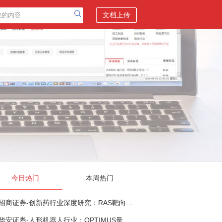
文档上传
今日热门
本周热门
招商证券-创新药行业深度研究：RAS靶向治疗，四十年不可成药的终结，与终结之后的治疗格局演化-260805
华安证券-人形机器人行业：OPTIMUS量产在即，核心零部件充分受益-260803