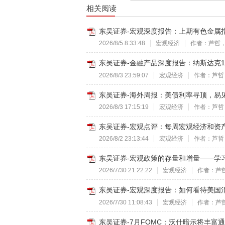
相关阅读
东吴证券-宏观深度报告：上期有色金属指数，
2026/8/5 8:33:48
宏观经济
作者：芦哲
东吴证券-金融产品深度报告：纳斯达克100
2026/8/3 23:59:07
宏观经济
作者：芦哲
东吴证券-海外周报：美债利率寻顶，易见下
2026/8/3 17:15:19
宏观经济
作者：芦哲
东吴证券-宏观点评：每周宏观经济和资产配
2026/8/2 23:13:44
宏观经济
作者：芦哲
东吴证券-宏观政策的存量和增量——学习7
2026/7/30 21:22:22
宏观经济
作者：芦
东吴证券-宏观深度报告：如何看待美国消费
2026/7/30 11:08:43
宏观经济
作者：芦
东吴证券-7月FOMC：沃什暗示将丰富通