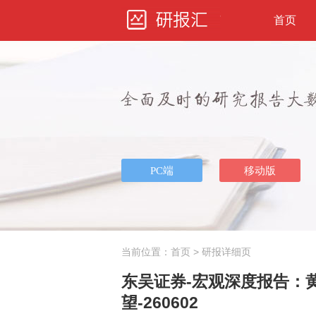
首页
当前位置：
首页
> 研报详细页
东吴证券-宏观深度报告：黄
望-260602