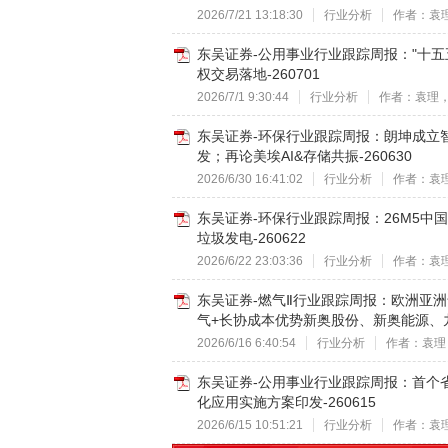
2026/7/21 13:18:30
行业分析
作者：袁
东吴证券-公用事业行业跟踪周报："十
权交易落地-260701
2026/7/1 9:30:44
行业分析
作者：袁理
东吴证券-环保行业跟踪周报：朗坤成立智
发；再论美埃AI&存储共振-260630
2026/6/30 16:41:02
行业分析
作者：袁
东吴证券-环保行业跟踪周报：26M5中
垃圾发电-260622
2026/6/22 23:03:36
行业分析
作者：袁
东吴证券-燃气Ⅱ行业跟踪周报：欧洲亚
气+长协成本优势新奥股份、新奥能源、九丰
2026/6/16 6:40:54
行业分析
作者：袁理
东吴证券-公用事业行业跟踪周报：首个
化应用实施方案印发-260615
2026/6/15 10:51:21
行业分析
作者：袁