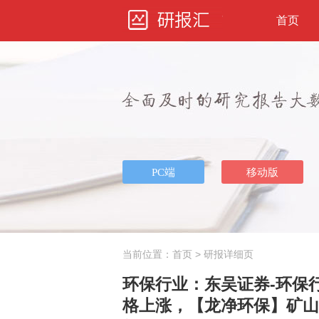
首页
当前位置：
首页
> 研报详细页
环保行业：东吴证券-环保
格上涨，【龙净环保】矿山