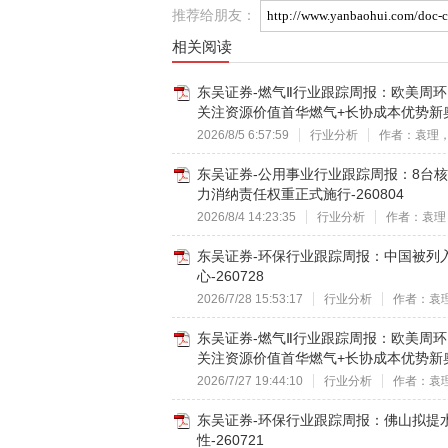
推荐给朋友：
相关阅读
东吴证券-燃气Ⅱ行业跟踪周报：欧美周
关注资源价值首华燃气+长协成本优势新奥
2026/8/5 6:57:59
行业分析
作者：袁理
东吴证券-公用事业行业跟踪周报：8台
力消纳责任权重正式施行-260804
2026/8/4 14:23:35
行业分析
作者：袁理
东吴证券-环保行业跟踪周报：中国被列入
心-260728
2026/7/28 15:53:17
行业分析
作者：袁
东吴证券-燃气Ⅱ行业跟踪周报：欧美周
关注资源价值首华燃气+长协成本优势新奥
2026/7/27 19:44:10
行业分析
作者：袁
东吴证券-环保行业跟踪周报：佛山拟提
性-260721