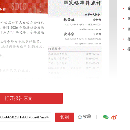
打开报告原文
收藏
|