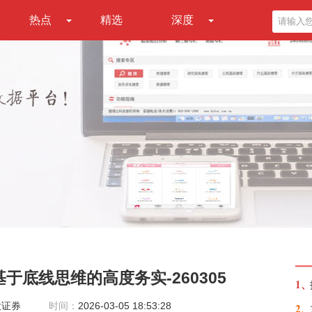
热点
精选
深度
于底线思维的高度务实-260305
1、
投证券
时间：
2026-03-05 18:53:28
2、