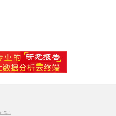
19号-5