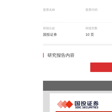
股票名称
股票代码
研报出处
研报页数
国投证券
10 页
研究报告内容