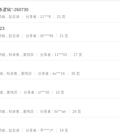
辑”-260730
荣雄，彭京涛
分享者：11***tt
21 页
23
荣雄，彭京涛
分享者：诗****码
21 页
荣雄，邹卓青，黄玮宗
分享者：11***02
27 页
雄，邹卓青，黄玮宗
分享者：su***16
30 页
雄，黄玮宗
分享者：ci***30
10 页
荣雄，邹卓青，黄玮宗
分享者：fa***an
26 页
1
荣雄，彭京涛
分享者：手****户
19 页