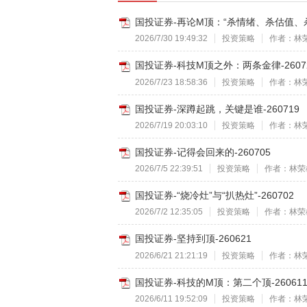
国投证券-再论M顶：“杀情绪、杀估值、杀逻
2026/7/30 19:49:32
投资策略
作者：林
国投证券-科技M顶之外：两条金律-2607
2026/7/23 18:58:36
投资策略
作者：林
国投证券-深蹲起跳，关键是谁-260719
2026/7/19 20:03:10
投资策略
作者：林
国投证券-记得会回来的-260705
2026/7/5 22:39:51
投资策略
作者：林荣
国投证券-“烧冷灶”与“扒热灶”-260702
2026/7/2 12:35:05
投资策略
作者：林荣
国投证券-坚持到顶-260621
2026/6/21 21:21:19
投资策略
作者：林
国投证券-科技的M顶：第二个顶-26061
2026/6/11 19:52:09
投资策略
作者：林