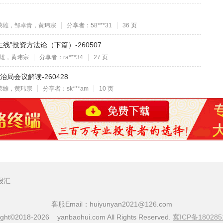
荣雄，邹卓青，黄玮宗
分享者：58***31
36 页
线”投资方法论（下篇）-260507
雄，黄玮宗
分享者：ra***34
27 页
局会议解读-260428
荣雄，黄玮宗
分享者：sk***am
10 页
报汇
客服Email：huiyunyan2021@126.com
ight©2018-2026 yanbaohui.com All Rights Reserved.
冀ICP备180285