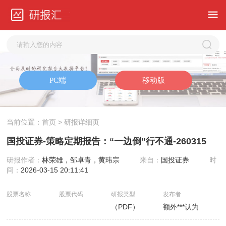
当前位置：
首页
> 研报详细页
国投证券-策略定期报告：“一边倒”行不通-260315
研报作者：
林荣雄，邹卓青，黄玮宗
来自：
国投证券
时
间：
2026-03-15 20:11:41
股票名称
股票代码
研报类型
发布者
（PDF）
额外***认为