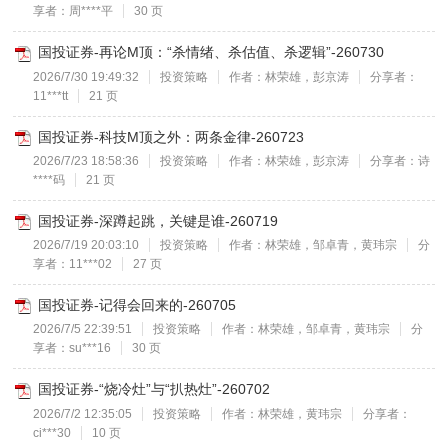
享者：周****平
30 页
国投证券-再论M顶：“杀情绪、杀估值、杀逻辑”-260730
2026/7/30 19:49:32
投资策略
作者：林荣雄，彭京涛
分享者：
11***tt
21 页
国投证券-科技M顶之外：两条金律-260723
2026/7/23 18:58:36
投资策略
作者：林荣雄，彭京涛
分享者：诗
****码
21 页
国投证券-深蹲起跳，关键是谁-260719
2026/7/19 20:03:10
投资策略
作者：林荣雄，邹卓青，黄玮宗
分
享者：11***02
27 页
国投证券-记得会回来的-260705
2026/7/5 22:39:51
投资策略
作者：林荣雄，邹卓青，黄玮宗
分
享者：su***16
30 页
国投证券-“烧冷灶”与“扒热灶”-260702
2026/7/2 12:35:05
投资策略
作者：林荣雄，黄玮宗
分享者：
ci***30
10 页