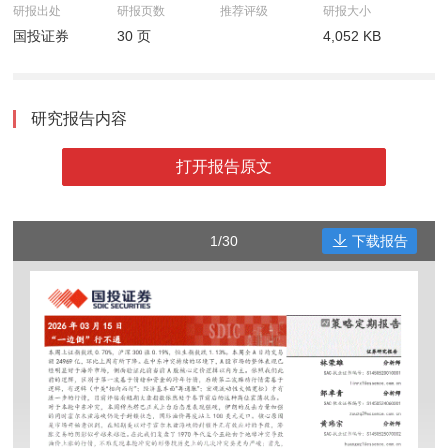
研报出处
研报页数
推荐评级
研报大小
国投证券
30 页
4,052 KB
研究报告内容
打开报告原文
1/30
下载报告