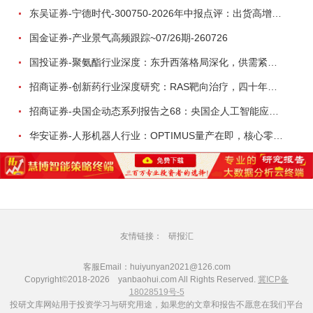
东吴证券-宁德时代-300750-2026年中报点评：出货高增业绩稳健，回购彰显龙头信心-260726
国金证券-产业景气高频跟踪~07/26期-260726
国投证券-聚氨酯行业深度：东升西落格局深化，供需紧平衡驱动盈利修复-260804
招商证券-创新药行业深度研究：RAS靶向治疗，四十年不可成药的终结，与终结之后的治疗格局演化-260805
招商证券-央国企动态系列报告之68：央国企人工智能应用场景专题-260803
华安证券-人形机器人行业：OPTIMUS量产在即，核心零部件充分受益-260803
友情链接：
研报汇
客服Email：huiyunyan2021@126.com
Copyright©2018-2026 yanbaohui.com All Rights Reserved.
冀ICP备
18028519号-5
投研文库网站用于投资学习与研究用途，如果您的文章和报告不愿意在我们平台