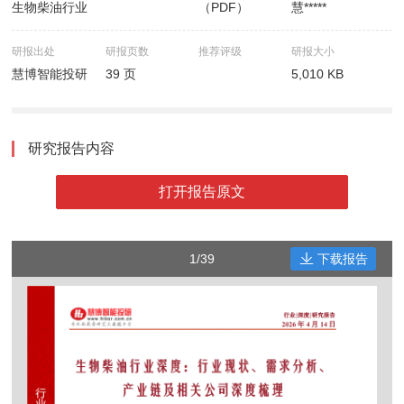
生物柴油行业
（PDF）
慧*****
研报出处
研报页数
推荐评级
研报大小
慧博智能投研
39 页
5,010 KB
研究报告内容
打开报告原文
1/39
下载报告