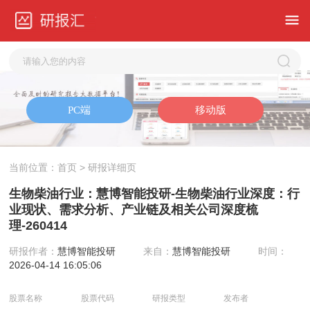
当前位置：
首页
> 研报详细页
生物柴油行业：慧博智能投研-生物柴油行业深度：行
业现状、需求分析、产业链及相关公司深度梳
理-260414
研报作者：
慧博智能投研
来自：
慧博智能投研
时间：
2026-04-14 16:05:06
股票名称
股票代码
研报类型
发布者