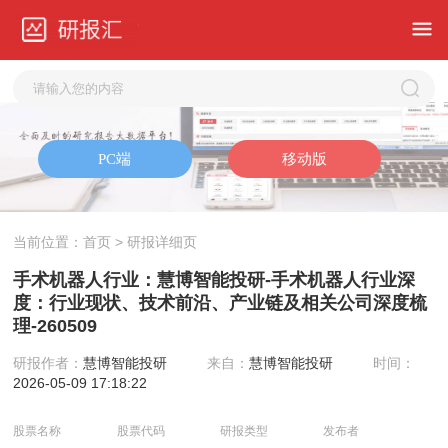
当前位置：
首页
> 研报详细页
手术机器人行业：慧博智能投研-手术机器人行业深
度：行业现状、技术前沿、产业链及相关公司深度梳
理-260509
研报作者：
慧博智能投研
来自：
慧博智能投研
时间：
2026-05-09 17:18:22
股票名称
股票代码
研报类型
发布者