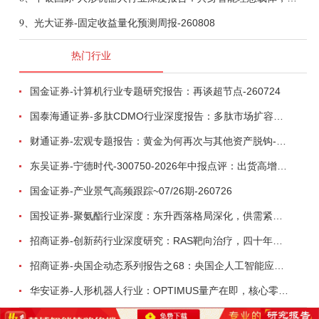
9、
光大证券-固定收益量化预测周报-260808
热门行业
国金证券-计算机行业专题研究报告：再谈超节点-260724
国泰海通证券-多肽CDMO行业深度报告：多肽市场扩容带动CDMO产能扩建-260727
财通证券-宏观专题报告：黄金为何再次与其他资产脱钩-260726
东吴证券-宁德时代-300750-2026年中报点评：出货高增业绩稳健，回购彰显龙头信心-260726
国金证券-产业景气高频跟踪~07/26期-260726
国投证券-聚氨酯行业深度：东升西落格局深化，供需紧平衡驱动盈利修复-260804
招商证券-创新药行业深度研究：RAS靶向治疗，四十年不可成药的终结，与终结之后的治疗格局演化-260805
招商证券-央国企动态系列报告之68：央国企人工智能应用场景专题-260803
华安证券-人形机器人行业：OPTIMUS量产在即，核心零部件充分受益-260803