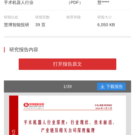
手术机器人行业
（PDF）
慧*****
研报出处
研报页数
推荐评级
研报大小
慧博智能投研
39 页
6,050 KB
研究报告内容
打开报告原文
1/39
下载报告