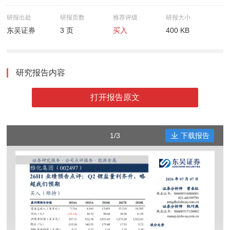
研报出处
研报页数
推荐评级
研报大小
东吴证券
3 页
买入
400 KB
研究报告内容
打开报告原文
1/3
下载报告