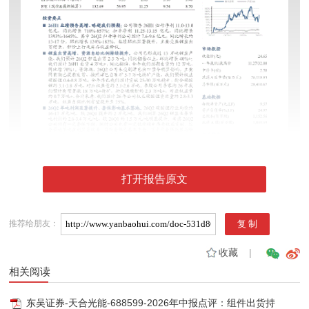
打开报告原文
推荐给朋友：
收藏
|
相关阅读
东吴证券-天合光能-688599-2026年中报点评：组件出货持