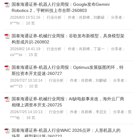
国泰海通证券-机器人行业周报：Google发布Gemini
Robotics 2，宇树科技上市在即-260803
2026/8/3 15:51:16
行业分析
作者：肖群稀，刘麒硕
分享者：
li***hi
10 页
国泰海通证券-机械行业周报：谷歌发布新模型，具身模型架
构形成共识-260802
2026/8/2 16:41:19
行业分析
作者：肖群稀，丁嘉一
分享者：
cu***ss
15 页
国泰海通证券-机器人行业周报：Optimus发展版图闭环，特
斯拉资本开支提速-260727
2026/7/27 10:10:14
行业分析
作者：肖群稀，刘麒硕
分享者：
wi***15
10 页
国泰海通证券-机械行业周报：AI缺电叙事未改，海外云厂商
相继上调资本开支-260725
2026/7/25 14:10:13
行业分析
作者：肖群稀，李启文
分享者：莞
****哈
16 页
国泰海通证券-机器人行业WAIC 2026点评：人形机器人的
场景、模型和计算-260722