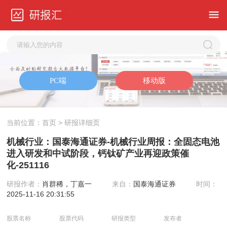
当前位置：
首页
> 研报详细页
机械行业：国泰海通证券-机械行业周报：全固态电池
进入研发和中试阶段，钙钛矿产业再迎政策催
化-251116
研报作者：
肖群稀，丁嘉一
来自：
国泰海通证券
时间：
2025-11-16 20:31:55
股票名称
股票代码
研报类型
发布者