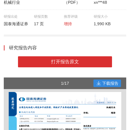
机械行业
（PDF）
xn***48
研报出处
研报页数
推荐评级
研报大小
国泰海通证券
17 页
增持
1,990 KB
研究报告内容
打开报告原文
1/17
下载报告