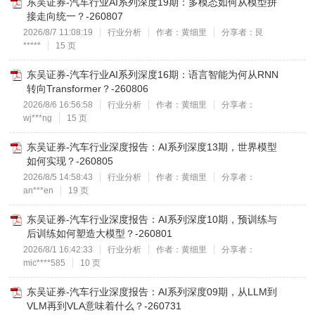
东吴证券-汽车行业AI系列深度19期：多模态如何从模型拼
接走向统一？-260807
2026/8/7 11:08:19
行业分析
作者：黄细里
分享者：艮
*****
15 页
东吴证券-汽车行业AI系列深度16期：语言智能为何从RNN
转向Transformer？-260806
2026/8/6 16:56:58
行业分析
作者：黄细里
分享者：
wj***ng
15 页
东吴证券-汽车行业深度报告：AI系列深度13期，世界模型
如何实现？-260805
2026/8/5 14:58:43
行业分析
作者：黄细里
分享者：
an***en
19 页
东吴证券-汽车行业深度报告：AI系列深度10期，预训练与
后训练如何塑造大模型？-260801
2026/8/1 16:42:33
行业分析
作者：黄细里
分享者：
mic****585
10 页
东吴证券-汽车行业深度报告：AI系列深度09期，从LLM到
VLM再到VLA意味着什么？-260731