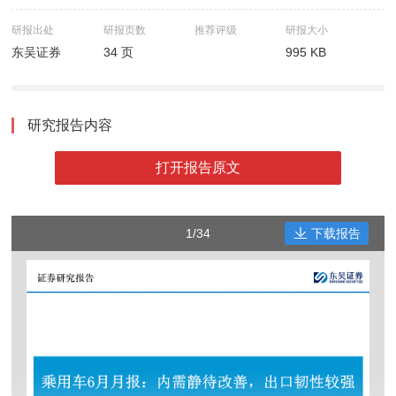
研报出处
研报页数
推荐评级
研报大小
东吴证券
34 页
995 KB
研究报告内容
打开报告原文
1/34
下载报告