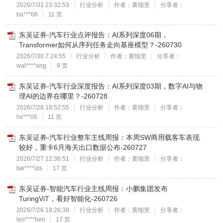
2026/7/31 23:32:53
行业分析
作者：黄细里
分享者：
ba***06
11 页
东吴证券-汽车行业点评报告：AI系列深度06期，
Transformer如何从序列任务走向基座模型？-260730
2026/7/30 7:24:55
行业分析
作者：黄细里
分享者：
wal****ang
9 页
东吴证券-汽车行业深度报告：AI系列深度03期，数字AI与物
理AI的边界在哪里？-260728
2026/7/28 18:52:55
行业分析
作者：黄细里
分享者：
hx***06
11 页
东吴证券-汽车行业整车主线周报：本周SW商用载客车表现
较好，重卡6月海关出口数据公布-260727
2026/7/27 12:36:51
行业分析
作者：黄细里
分享者：
tak****ids
17 页
东吴证券-智能汽车行业主线周报：小鹏集团发布
TuringViT，看好智能化-260726
2026/7/26 19:26:38
行业分析
作者：黄细里
分享者：
leo****hen
17 页