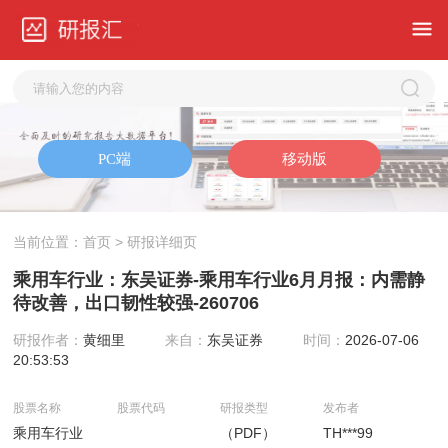
当前位置：
首页
> 研报详细页
乘用车行业：东吴证券-乘用车行业6月月报：内需静
待改善，出口韧性较强-260706
研报作者：
黄细里
来自：
东吴证券
时间：
2026-07-06
20:53:53
股票名称
股票代码
研报类型
发布者
乘用车行业
（PDF）
TH***99