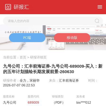
当前位置：
首页
> 研报详细页
九号公司：汇丰前海证券-九号公司-689009-买入：新
的五年计划描绘长期发展前景-260630
研报作者：
全力，宋丽华
来自：
汇丰前海证券
时间：
2026-07-07 06:22:53
股票名称
股票代码
研报类型
发布者
九号公司
689009
（PDF）
bis****012