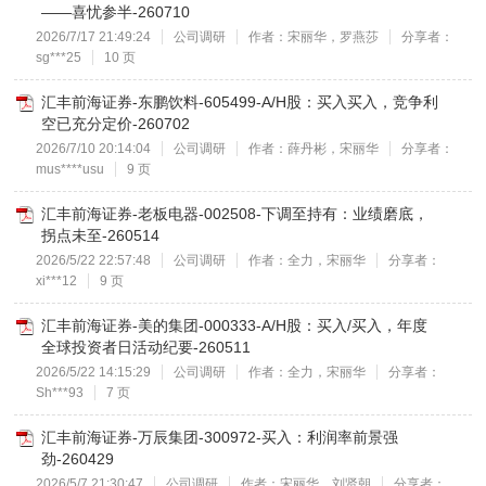
——喜忧参半-260710
2026/7/17 21:49:24
公司调研
作者：宋丽华，罗燕莎
分享者：
sg***25
10 页
汇丰前海证券-东鹏饮料-605499-A/H股：买入买入，竞争利
空已充分定价-260702
2026/7/10 20:14:04
公司调研
作者：薛丹彬，宋丽华
分享者：
mus****usu
9 页
汇丰前海证券-老板电器-002508-下调至持有：业绩磨底，
拐点未至-260514
2026/5/22 22:57:48
公司调研
作者：全力，宋丽华
分享者：
xi***12
9 页
汇丰前海证券-美的集团-000333-A/H股：买入/买入，年度
全球投资者日活动纪要-260511
2026/5/22 14:15:29
公司调研
作者：全力，宋丽华
分享者：
Sh***93
7 页
汇丰前海证券-万辰集团-300972-买入：利润率前景强
劲-260429
2026/5/7 21:30:47
公司调研
作者：宋丽华，刘贤朝
分享者：