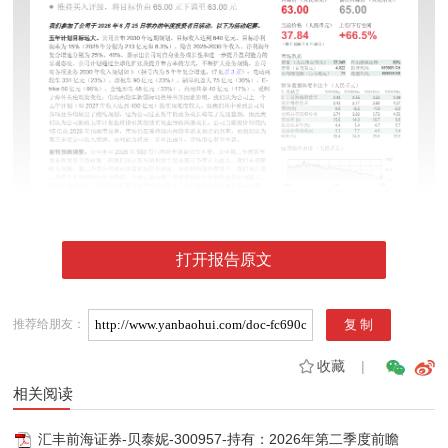
打开报告原文
推荐给朋友：
收藏
|
相关阅读
汇丰前海证券-贝泰妮-300957-持有：2026年第二季度前瞻