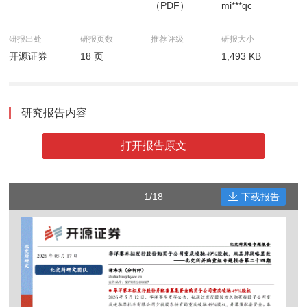
（PDF）
mi***qc
研报出处
研报页数
推荐评级
研报大小
开源证券
18 页
1,493 KB
研究报告内容
打开报告原文
1/18
下载报告